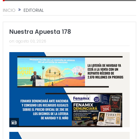
INICIO
EDITORIAL
Nuestra Apuesta 178
on:
agosto 03, 2026