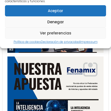
características y funciones.
Aceptar
Denegar
Ver preferencias
Política de cookies
Declaración de privacidad
Impressum