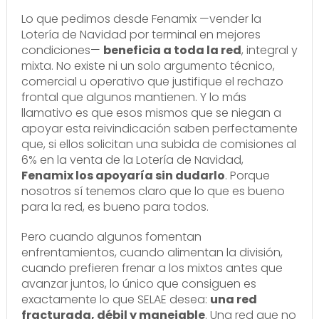
Lo que pedimos desde Fenamix —vender la
Lotería de Navidad por terminal en mejores
condiciones—
beneficia a toda la red
, integral y
mixta. No existe ni un solo argumento técnico,
comercial u operativo que justifique el rechazo
frontal que algunos mantienen. Y lo más
llamativo es que esos mismos que se niegan a
apoyar esta reivindicación saben perfectamente
que, si ellos solicitan una subida de comisiones al
6% en la venta de la Lotería de Navidad,
Fenamix los apoyaría sin dudarlo
. Porque
nosotros sí tenemos claro que lo que es bueno
para la red, es bueno para todos.
Pero cuando algunos fomentan
enfrentamientos, cuando alimentan la división,
cuando prefieren frenar a los mixtos antes que
avanzar juntos, lo único que consiguen es
exactamente lo que SELAE desea:
una red
fracturada, débil y manejable
. Una red que no