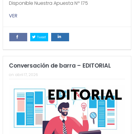
Disponible Nuestra Apuesta Nº 175
VER
Tweet
Comparte
Comparte
Conversación de barra – EDITORIAL
on:
abril 17, 2026