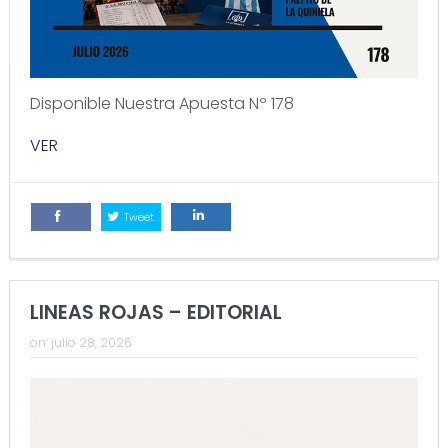
Disponible Nuestra Apuesta Nº 178
VER
Tweet
Comparte
Comparte
LINEAS ROJAS – EDITORIAL
on:
julio 28, 2026