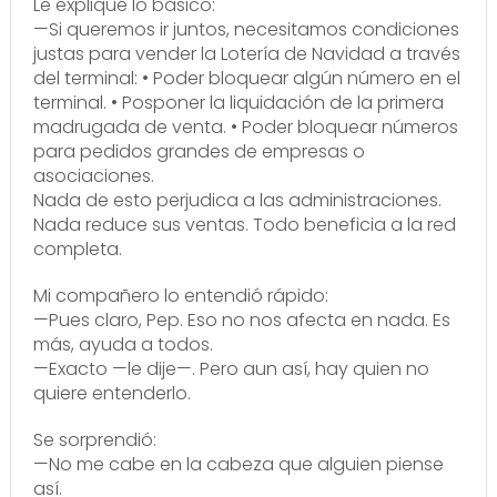
Le expliqué lo básico:
—Si queremos ir juntos, necesitamos condiciones
justas para vender la Lotería de Navidad a través
del terminal: • Poder bloquear algún número en el
terminal. • Posponer la liquidación de la primera
madrugada de venta. • Poder bloquear números
para pedidos grandes de empresas o
asociaciones.
Nada de esto perjudica a las administraciones.
Nada reduce sus ventas. Todo beneficia a la red
completa.
Mi compañero lo entendió rápido:
—Pues claro, Pep. Eso no nos afecta en nada. Es
más, ayuda a todos.
—Exacto —le dije—. Pero aun así, hay quien no
quiere entenderlo.
Se sorprendió:
—No me cabe en la cabeza que alguien piense
así.