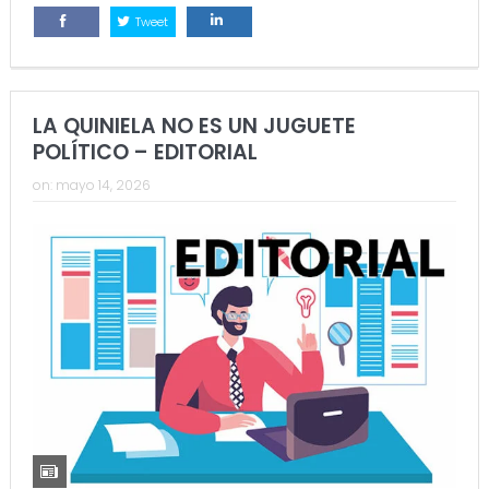
Tweet
Comparte
Comparte
LA QUINIELA NO ES UN JUGUETE
POLÍTICO – EDITORIAL
on:
mayo 14, 2026