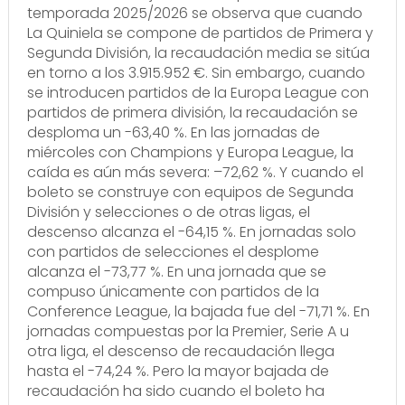
temporada 2025/2026 se observa que cuando
La Quiniela se compone de partidos de Primera y
Segunda División, la recaudación media se sitúa
en torno a los 3.915.952 €. Sin embargo, cuando
se introducen partidos de la Europa League con
partidos de primera división, la recaudación se
desploma un -63,40 %. En las jornadas de
miércoles con Champions y Europa League, la
caída es aún más severa: –72,62 %. Y cuando el
boleto se construye con equipos de Segunda
División y selecciones o de otras ligas, el
descenso alcanza el -64,15 %. En jornadas solo
con partidos de selecciones el desplome
alcanza el -73,77 %. En una jornada que se
compuso únicamente con partidos de la
Conference League, la bajada fue del -71,71 %. En
jornadas compuestas por la Premier, Serie A u
otra liga, el descenso de recaudación llega
hasta el -74,24 %. Pero la mayor bajada de
recaudación ha sido cuando el boleto ha