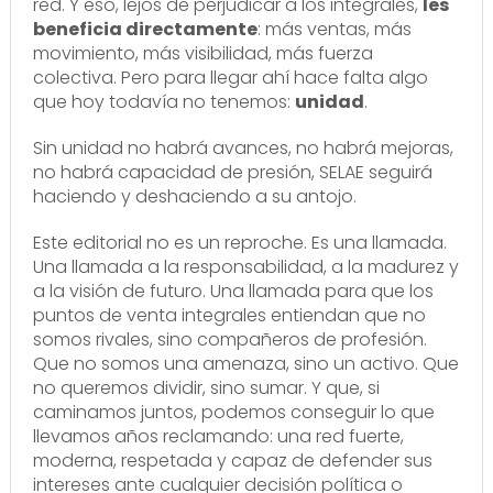
red. Y eso, lejos de perjudicar a los integrales,
les
beneficia directamente
: más ventas, más
movimiento, más visibilidad, más fuerza
colectiva. Pero para llegar ahí hace falta algo
que hoy todavía no tenemos:
unidad
.
Sin unidad no habrá avances, no habrá mejoras,
no habrá capacidad de presión, SELAE seguirá
haciendo y deshaciendo a su antojo.
Este editorial no es un reproche. Es una llamada.
Una llamada a la responsabilidad, a la madurez y
a la visión de futuro. Una llamada para que los
puntos de venta integrales entiendan que no
somos rivales, sino compañeros de profesión.
Que no somos una amenaza, sino un activo. Que
no queremos dividir, sino sumar. Y que, si
caminamos juntos, podemos conseguir lo que
llevamos años reclamando: una red fuerte,
moderna, respetada y capaz de defender sus
intereses ante cualquier decisión política o