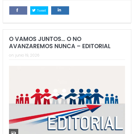
Tweet
Comparte
Comparte
O VAMOS JUNTOS… O NO
AVANZAREMOS NUNCA – EDITORIAL
on:
junio 19, 2026