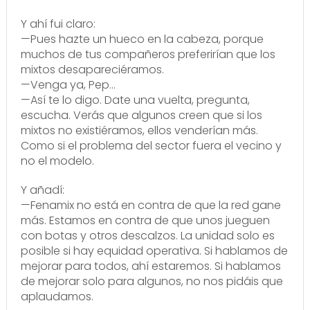
Y ahí fui claro:
—Pues hazte un hueco en la cabeza, porque
muchos de tus compañeros preferirían que los
mixtos desapareciéramos.
—Venga ya, Pep…
—Así te lo digo. Date una vuelta, pregunta,
escucha. Verás que algunos creen que si los
mixtos no existiéramos, ellos venderían más.
Como si el problema del sector fuera el vecino y
no el modelo.
Y añadí:
—Fenamix no está en contra de que la red gane
más. Estamos en contra de que unos jueguen
con botas y otros descalzos. La unidad solo es
posible si hay equidad operativa. Si hablamos de
mejorar para todos, ahí estaremos. Si hablamos
de mejorar solo para algunos, no nos pidáis que
aplaudamos.