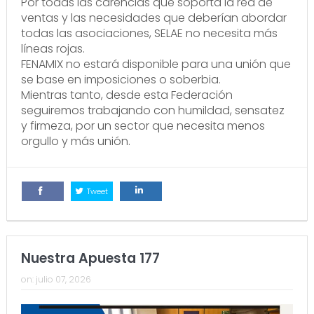
Por todas las carencias que soporta la red de
ventas y las necesidades que deberían abordar
todas las asociaciones, SELAE no necesita más
líneas rojas.
FENAMIX no estará disponible para una unión que
se base en imposiciones o soberbia.
Mientras tanto, desde esta Federación
seguiremos trabajando con humildad, sensatez
y firmeza, por un sector que necesita menos
orgullo y más unión.
Tweet
Comparte
Comparte
Nuestra Apuesta 177
on:
julio 07, 2026