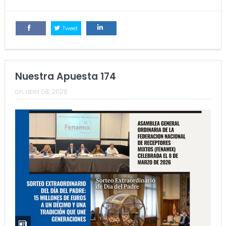
Tweet
Comparte
Comparte
Nuestra Apuesta 174
on:
abril 08, 2026