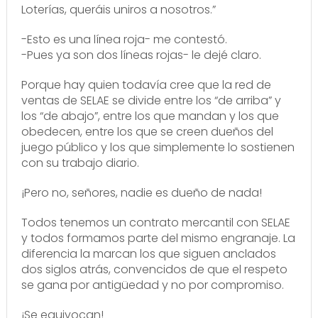
Loterías, queráis uniros a nosotros.”
-Esto es una línea roja- me contestó.
-Pues ya son dos líneas rojas- le dejé claro.
Porque hay quien todavía cree que la red de
ventas de SELAE se divide entre los “de arriba” y
los “de abajo”, entre los que mandan y los que
obedecen, entre los que se creen dueños del
juego público y los que simplemente lo sostienen
con su trabajo diario.
¡Pero no, señores, nadie es dueño de nada!
Todos tenemos un contrato mercantil con SELAE
y todos formamos parte del mismo engranaje. La
diferencia la marcan los que siguen anclados
dos siglos atrás, convencidos de que el respeto
se gana por antigüedad y no por compromiso.
¡Se equivocan!