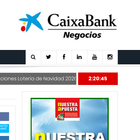
s Lotería de Navidad 2026
Nuestra Apuesta 177
2:20:46
arte
weet