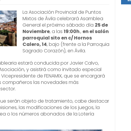
7
Comp
La Asociación Provincial de Puntos
Mixtos de Ávila celebrará Asamblea
General el próximo sábado día
25 de
Noviembre
, a las
19:00h
.,
en el salón
parroquial sito en c/ Hornos
Calero, 14
, bajo (frente a la Parroquia
Sagrado Corazón), en Ávila.
blearia estará conducida por Javier Calvo,
Asociación, y asistirá como invitado especial
, Vicepresidente de FENAMIX, que se encargará
los compañeros las novedades más
 sector.
que serán objeto de tratamiento, cabe destacar
siones, las modificaciones de los juegos, la
nea o los números abonados de la Lotería