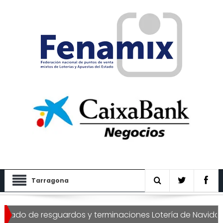
Tarragona
ado de resguardos y terminaciones Lotería de Navidad 20