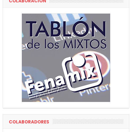
COLABORACIÓN
COLABORADORES