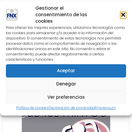
movilizar a sus respectivos asociados, para
Gestionar el
revitalizar sus Asociaciones de cara a un futuro
consentimiento de las
complejo pero ilusionante en cuanto a los
cookies
objetivos a conseguir.
Para ofrecer las mejores experiencias, utilizamos tecnologías como
las cookies para almacenar y/o acceder a la información del
dispositivo. El consentimiento de estas tecnologías nos permitirá
Tweet
procesar datos como el comportamiento de navegación o las
identificaciones únicas en este sitio. No consentir o retirar el
Comparte
Comparte
consentimiento, puede afectar negativamente a ciertas
características y funciones.
COLABORACIÓN
Aceptar
Denegar
Ver preferencias
Política de cookies
Declaración de privacidad
Impressum