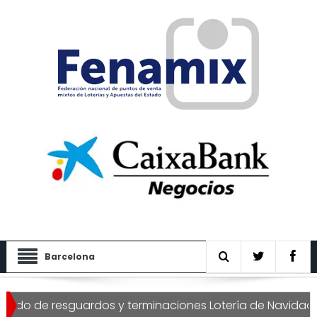
Barcelona
 de resguardos y terminaciones Lotería de Navidad 2026