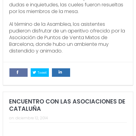
dudas e inquietudes, las cueles fueron resueltas
por los miembros de la mesa.
Al término de la Asamblea, los asistentes
pudieron disfrutar de un aperitivo ofrecido por la
Asociación de Puntos de Venta Mixtos de
Barcelona, donde hubo un ambiente muy
distendido y animado.
Tweet
Comparte
Comparte
ENCUENTRO CON LAS ASOCIACIONES DE
CATALUÑA
on:
diciembre 12, 2014