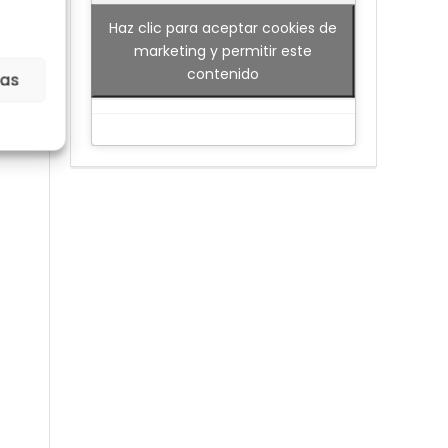
Haz clic para aceptar cookies de
marketing y permitir este
contenido
ias