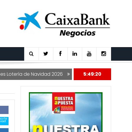
 de Navidad 2026
Nuestra Apuesta 177
5:49:21
arte
weet