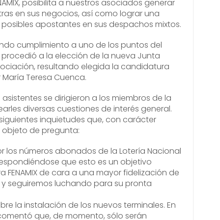
NAMIX, posibilita a nuestros asociados generar
tras en sus negocios, así como lograr una
 posibles apostantes en sus despachos mixtos.
ando cumplimiento a uno de los puntos del
e procedió a la elección de la nueva Junta
sociación, resultando elegida la candidatura
María Teresa Cuenca.
s asistentes se dirigieron a los miembros de la
arles diversas cuestiones de interés general.
iguientes inquietudes que, con carácter
n objeto de pregunta:
r los números abonados de la Lotería Nacional
 respondiéndose que esto es un objetivo
 FENAMIX de cara a una mayor fidelización de
s y seguiremos luchando para su pronta
re la instalación de los nuevos terminales. En
 comentó que, de momento, sólo serán