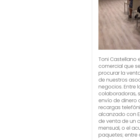
Toni Castellano 
comercial que se
procurar la vent
de nuestros aso
negocios. Entre 
colaboradoras, s
envío de dinero a
recargas telefóni
alcanzado con Eu
de venta de un 
mensual, o el ac
paquetes; entre 