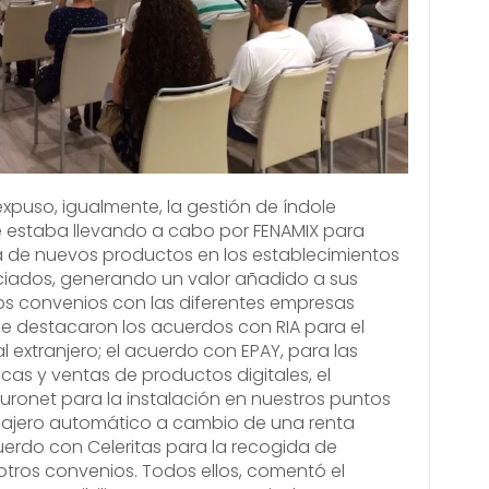
expuso, igualmente, la gestión de índole
 estaba llevando a cabo por FENAMIX para
a de nuevos productos en los establecimientos
ciados, generando un valor añadido a sus
los convenios con las diferentes empresas
e destacaron los acuerdos con RIA para el
l extranjero; el acuerdo con EPAY, para las
cas y ventas de productos digitales, el
ronet para la instalación en nuestros puntos
cajero automático a cambio de una renta
uerdo con Celeritas para la recogida de
otros convenios. Todos ellos, comentó el