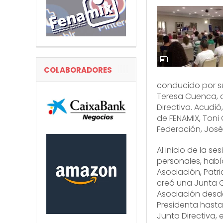
COLABORADORES
conducido por s
Teresa Cuenca,
Directiva. Acudió
de FENAMIX, Toni 
Federación, José
Al inicio de la s
personales, habí
Asociación, Patri
creó una Junta G
Asociación desde
Presidenta hast
Junta Directiva, 