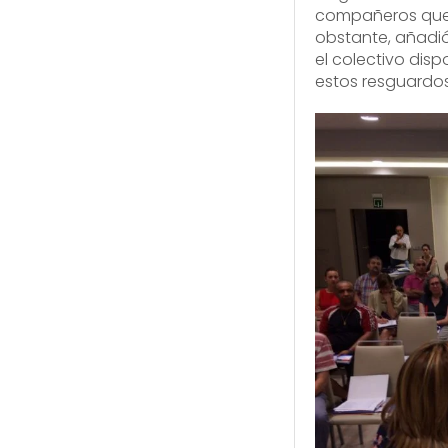
compañeros que 
obstante, añadi
el colectivo di
estos resguardos