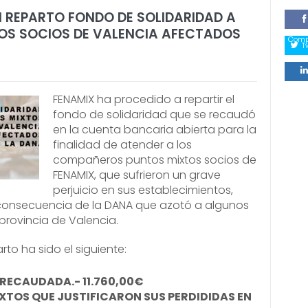
 REPARTO FONDO DE SOLIDARIDAD A
OS SOCIOS DE VALENCIA AFECTADOS
Comp
T
Comp
FENAMIX ha procedido a repartir el
fondo de solidaridad que se recaudó
en la cuenta bancaria abierta para la
finalidad de atender a los
compañeros puntos mixtos socios de
FENAMIX, que sufrieron un grave
perjuicio en sus establecimientos,
consecuencia de la DANA que azotó a algunos
provincia de Valencia.
arto ha sido el siguiente:
RECAUDADA.- 11.760,00€
XTOS QUE JUSTIFICARON SUS PERDIDIDAS EN