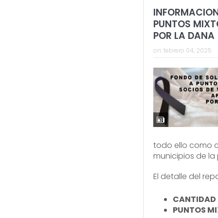
INFORMACION
PUNTOS MIXT
POR LA DANA
on:
febrero 04, 2025
todo ello como 
municipios de la 
El detalle del rep
CANTIDAD 
PUNTOS MI