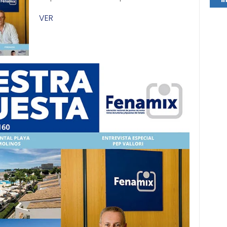
Comp
VER