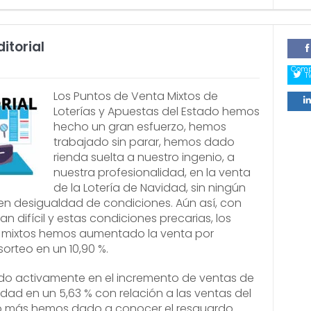
itorial
Comp
T
Los Puntos de Venta Mixtos de
Loterías y Apuestas del Estado hemos
Comp
hecho un gran esfuerzo, hemos
trabajado sin parar, hemos dado
rienda suelta a nuestro ingenio, a
nuestra profesionalidad, en la venta
de la Lotería de Navidad, sin ningún
en desigualdad de condiciones. Aún así, con
 difícil y estas condiciones precarias, los
 mixtos hemos aumentado la venta por
sorteo en un 10,90 %.
do activamente en el incremento de ventas de
idad en un 5,63 % con relación a las ventas del
o más hemos dado a conocer el resguardo