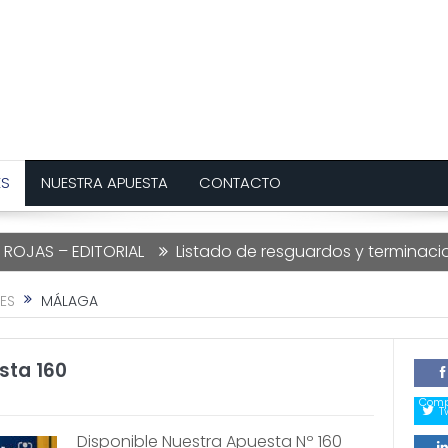
ES
NUESTRA APUESTA
CONTACTO
ITORIAL
Listado de resguardos y terminaciones Loterí
ES
MÁLAGA
sta 160
Comp
T
Disponible Nuestra Apuesta Nº 160