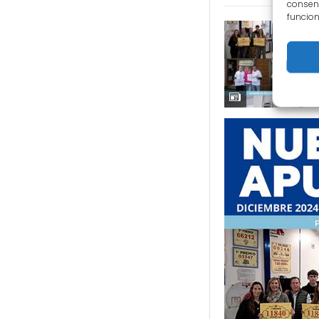
consent
funcion