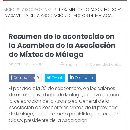
INICIO
ASOCIACIONES
RESUMEN DE LO ACONTECIDO EN
LA ASAMBLEA DE LA ASOCIACIÓN DE MIXTOS DE MÁLAGA
Resumen de lo acontecido en
la Asamblea de la Asociación
de Mixtos de Málaga
on:
octubre 05, 2017
Imprimir
Correo Electrónico
Comparte
0
Tweet
Comparte
El pasado día 30 de septiembre, en los salones
de un atractivo hotel de Málaga, se llevó a cabo
la celebración de la Asamblea General de la
Asociación de Receptores Mixtos de la provincia
de Málaga, siendo el acto presidido por Joaquín
Olaso, presidente de la Asociación.