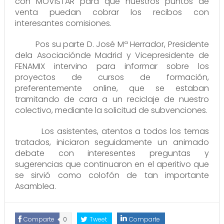
con MOVISTAR para que nuestros puntos de
venta puedan cobrar los recibos con
interesantes comisiones.
Pos su parte D. José Mª Herrador, Presidente
dela Asociaciónde Madrid y Vicepresidente de
FENAMIX intervino para informar sobre los
proyectos de cursos de formación,
preferentemente online, que se estaban
tramitando de cara a un reciclaje de nuestro
colectivo, mediante la solicitud de subvenciones.
Los asistentes, atentos a todos los temas
tratados, iniciaron seguidamente un animado
debate con interesentes preguntas y
sugerencias que continuaron en el aperitivo que
se sirvió como colofón de tan importante
Asamblea.
Comparte
0
Tweet
Comparte