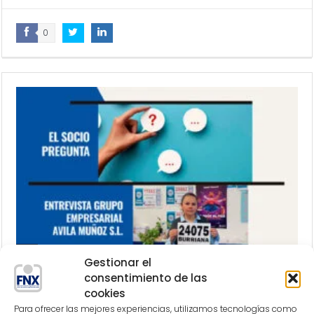
0
Gestionar el
consentimiento de las
Nuestra Apuesta 175
cookies
on:
abril 22, 2026
Para ofrecer las mejores experiencias, utilizamos tecnologías como