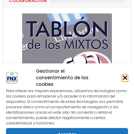
COLABORACIÓN
Gestionar el
consentimiento de las
cookies
Para ofrecer las mejores experiencias, utilizamos tecnologías como
las cookies para almacenar y/o acceder a la información del
dispositivo. El consentimiento de estas tecnologías nos permitirá
procesar datos como el comportamiento de navegación o las
identificaciones únicas en este sitio. No consentir o retirar el
consentimiento, puede afectar negativamente a ciertas
COLABORADORES
características y funciones.