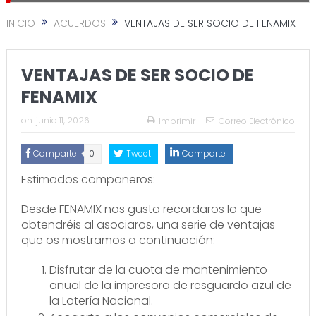
INICIO
ACUERDOS
VENTAJAS DE SER SOCIO DE FENAMIX
VENTAJAS DE SER SOCIO DE
FENAMIX
on:
junio 11, 2026
Imprimir
Correo Electrónico
Comparte
0
Tweet
Comparte
Estimados compañeros:
Desde FENAMIX nos gusta recordaros lo que
obtendréis al asociaros, una serie de ventajas
que os mostramos a continuación:
Disfrutar de la cuota de mantenimiento
anual de la impresora de resguardo azul de
la Lotería Nacional.