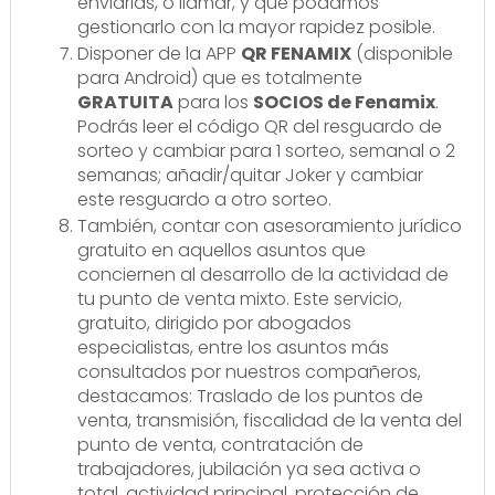
enviarlas, o llamar, y que podamos
gestionarlo con la mayor rapidez posible.
Disponer de la APP
QR FENAMIX
(disponible
para Android) que es totalmente
GRATUITA
para los
SOCIOS de Fenamix
.
Podrás leer el código QR del resguardo de
sorteo y cambiar para 1 sorteo, semanal o 2
semanas; añadir/quitar Joker y cambiar
este resguardo a otro sorteo.
También, contar con asesoramiento jurídico
gratuito en aquellos asuntos que
conciernen al desarrollo de la actividad de
tu punto de venta mixto. Este servicio,
gratuito, dirigido por abogados
especialistas, entre los asuntos más
consultados por nuestros compañeros,
destacamos: Traslado de los puntos de
venta, transmisión, fiscalidad de la venta del
punto de venta, contratación de
trabajadores, jubilación ya sea activa o
total, actividad principal, protección de