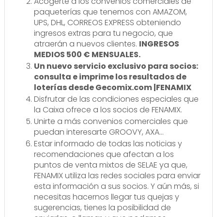
Acogerte a los convenios comerciales de
paqueterías que tenemos con AMAZOM,
UPS, DHL, CORREOS EXPRESS obteniendo
ingresos extras para tu negocio, que
atraerán a nuevos clientes.
INGRESOS
MEDIOS 500 € MENSUALES.
Un nuevo servicio exclusivo para socios:
consulta e imprime los resultados de
loterías desde Gecomix.com |FENAMIX
Disfrutar de las condiciones especiales que
la Caixa ofrece a los socios de FENAMIX.
Unirte a más convenios comerciales que
puedan interesarte GROOVY, AXA…
Estar informado de todas las noticias y
recomendaciones que afectan a los
puntos de venta mixtos de SELAE ya que,
FENAMIX utiliza las redes sociales para enviar
esta información a sus socios. Y aún más, si
necesitas hacernos llegar tus quejas y
sugerencias, tienes la posibilidad de