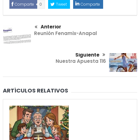
Comparte
0
Tweet
Comparte
Anterior
Reunión Fenamix-Anapal
Siguiente
Nuestra Apuesta 116
ARTÍCULOS RELATIVOS