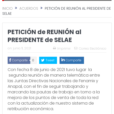
INICIO
ACUERDOS
PETICIÓN DE REUNIÓN AL PRESIDENTE DE
SELAE
PETICIÓN de REUNIÓN al
PRESIDENTE de SELAE
on:
junio 11, 2021
Imprimir
Correo Electrónico
Comparte
0
Tweet
Comparte
Con fecha 8 de junio de 2021 tuvo lugar la
segunda reunión de manera telemática entre
las Juntas Directivas Nacionales de Fenamix y
Anapal, con el fin de seguir trabajando y
marcando las pautas de trabajo en torno a la
mejora de los puntos de venta de toda la red
con la actualización de nuestro sistema de
retribución económica.