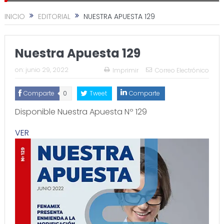
INICIO
EDITORIAL
NUESTRA APUESTA 129
Nuestra Apuesta 129
on:
junio 29, 2022
Imprimir
Correo Electrónico
Comparte
0
Tweet
Comparte
Disponible Nuestra Apuesta Nº 129
VER