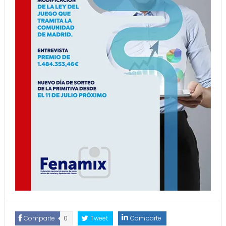
Comparte
0
Tweet
Comparte