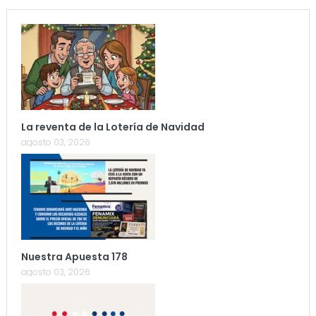
La reventa de la Lotería de Navidad
agosto 03, 2026
Nuestra Apuesta 178
agosto 03, 2026