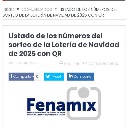
INICIO
COMUNICADOS
LISTADO DE LOS NÚMEROS DEL
SORTEO DE LA LOTERÍA DE NAVIDAD DE 2025 CON QR
Listado de los números del
sorteo de la Lotería de Navidad
de 2025 con QR
on:
julio 04, 2025
Imprimir
Correo Electrónico
Comparte
0
Tweet
Comparte