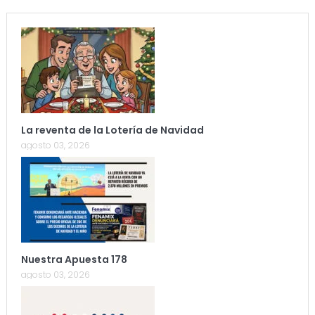
La reventa de la Lotería de Navidad
agosto 03, 2026
Nuestra Apuesta 178
agosto 03, 2026