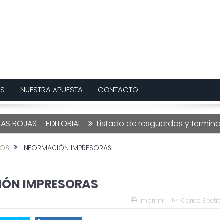
ES
NUESTRA APUESTA
CONTACTO
OJAS – EDITORIAL
Listado de resguardos y terminacione
OS
INFORMACIÓN IMPRESORAS
IÓN IMPRESORAS
Imprimir
Correo Electr