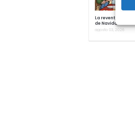
La reventa de la L
de Navidad
agosto 03, 2026