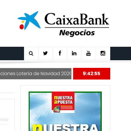
s Lotería de Navidad 2026
Nuestra Apuesta 177
9:42:56
ónico