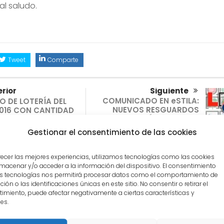
al saludo.
Tweet
Comparte
rior
Siguiente
COMUNICADO EN eSTILA:
O DE LOTERÍA DEL
NUEVOS RESGUARDOS
2016 CON CANTIDAD
LOTERÍA NACIONAL
IES
Gestionar el consentimiento de las cookies
TIVOS
recer las mejores experiencias, utilizamos tecnologías como las cookies
macenar y/o acceder a la información del dispositivo. El consentimiento
s tecnologías nos permitirá procesar datos como el comportamiento de
ión o las identificaciones únicas en este sitio. No consentir o retirar el
imiento, puede afectar negativamente a ciertas características y
es.