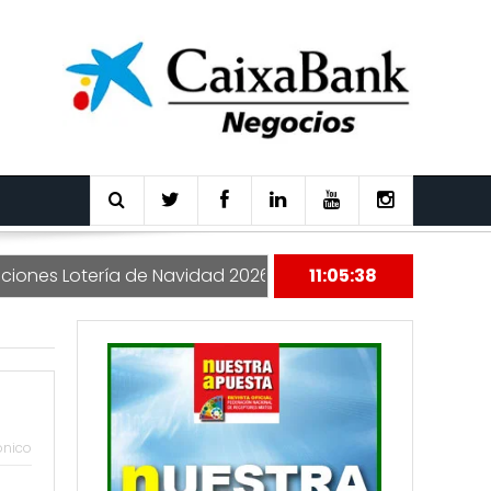
 Lotería de Navidad 2026
Nuestra Apuesta 177
11:05:39
ónico