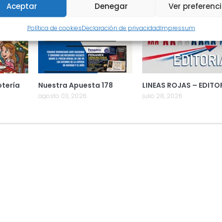
Aceptar
Denegar
Ver preferenc
Política de cookies
Declaración de privacidad
Impressum
otería
Nuestra Apuesta 178
LINEAS ROJAS – EDITO
agosto 03, 2026
julio 28, 2026