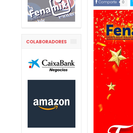
Comparte
0
COLABORADORES