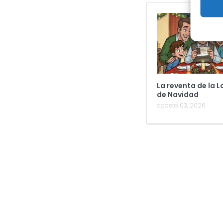
La reventa de la L
de Navidad
agosto 03, 2026