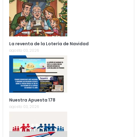
La reventa de la Lotería de Navidad
agosto 03, 2026
Nuestra Apuesta 178
agosto 03, 2026