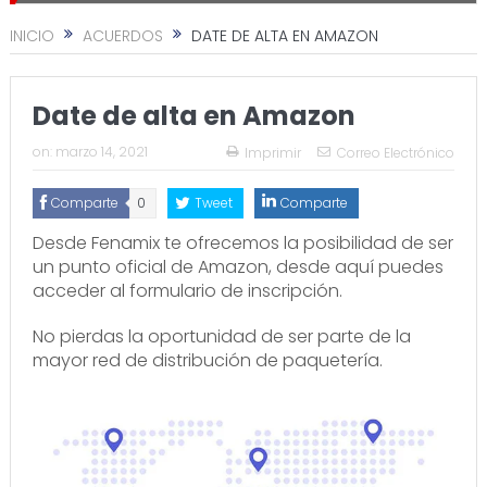
INICIO
ACUERDOS
DATE DE ALTA EN AMAZON
Date de alta en Amazon
on:
marzo 14, 2021
Imprimir
Correo Electrónico
Comparte
0
Tweet
Comparte
Desde Fenamix te ofrecemos la posibilidad de ser
un punto oficial de Amazon, desde aquí puedes
acceder al formulario de inscripción.
No pierdas la oportunidad de ser parte de la
mayor red de distribución de paquetería.