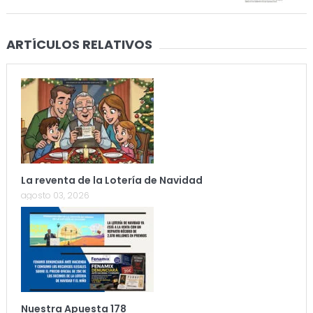
ARTÍCULOS RELATIVOS
La reventa de la Lotería de Navidad
agosto 03, 2026
Nuestra Apuesta 178