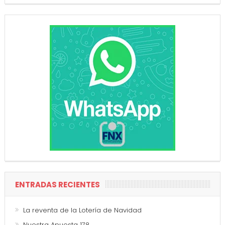
ENTRADAS RECIENTES
La reventa de la Lotería de Navidad
Nuestra Apuesta 178