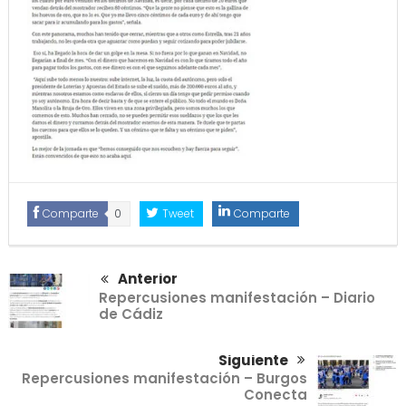
Comparte
0
Tweet
Comparte
Anterior
Repercusiones manifestación – Diario
de Cádiz
Siguiente
Repercusiones manifestación – Burgos
Conecta