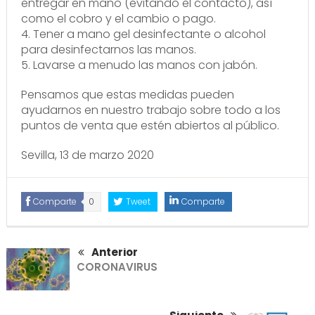
entregar en mano (evitando el contacto), así
como el cobro y el cambio o pago.
4. Tener a mano gel desinfectante o alcohol
para desinfectarnos las manos.
5. Lavarse a menudo las manos con jabón.
Pensamos que estas medidas pueden
ayudarnos en nuestro trabajo sobre todo a los
puntos de venta que estén abiertos al público.
Sevilla, 13 de marzo 2020
Comparte
0
Tweet
Comparte
Anterior
CORONAVIRUS