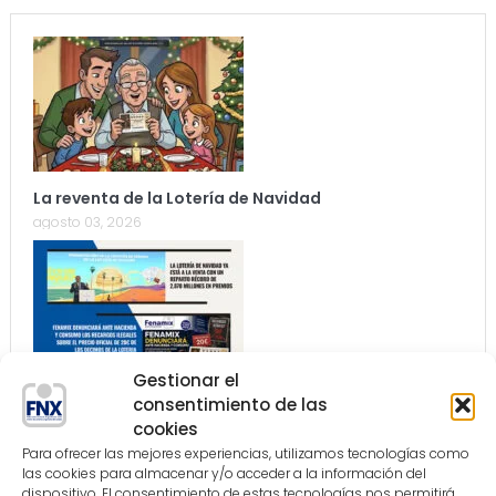
La reventa de la Lotería de Navidad
agosto 03, 2026
Gestionar el
Nuestra Apuesta 178
consentimiento de las
agosto 03, 2026
cookies
Para ofrecer las mejores experiencias, utilizamos tecnologías como
las cookies para almacenar y/o acceder a la información del
dispositivo. El consentimiento de estas tecnologías nos permitirá