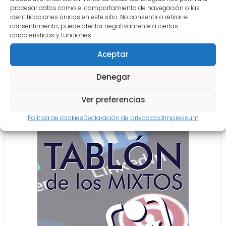
procesar datos como el comportamiento de navegación o las
identificaciones únicas en este sitio. No consentir o retirar el
consentimiento, puede afectar negativamente a ciertas
características y funciones.
LINEAS ROJAS – EDITORIAL
Aceptar
julio 28, 2026
Denegar
Ver preferencias
COLABORACIÓN
Política de cookies
Declaración de privacidad
Impressum