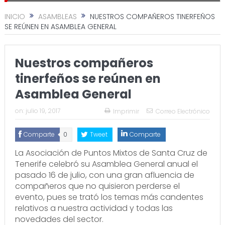
INICIO
ASAMBLEAS
NUESTROS COMPAÑEROS TINERFEÑOS
SE REÚNEN EN ASAMBLEA GENERAL
Nuestros compañeros
tinerfeños se reúnen en
Asamblea General
on:
julio 19, 2017
Imprimir
Correo Electrónico
Comparte
0
Tweet
Comparte
La Asociación de Puntos Mixtos de Santa Cruz de
Tenerife celebró su Asamblea General anual el
pasado 16 de julio, con una gran afluencia de
compañeros que no quisieron perderse el
evento, pues se trató los temas más candentes
relativos a nuestra actividad y todas las
novedades del sector.