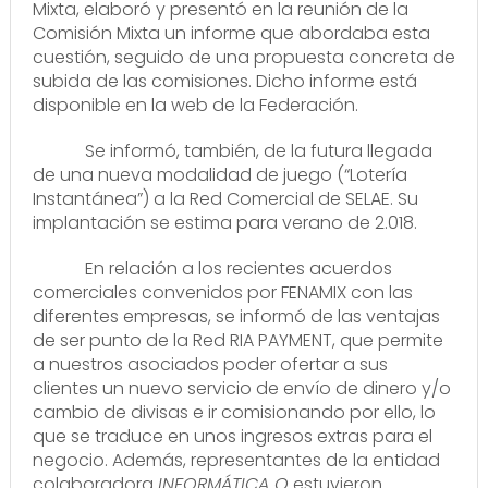
Mixta, elaboró y presentó en la reunión de la
Comisión Mixta un informe que abordaba esta
cuestión, seguido de una propuesta concreta de
subida de las comisiones. Dicho informe está
disponible en la web de la Federación.
Se informó, también, de la futura llegada
de una nueva modalidad de juego (“Lotería
Instantánea”) a la Red Comercial de SELAE. Su
implantación se estima para verano de 2.018.
En relación a los recientes acuerdos
comerciales convenidos por FENAMIX con las
diferentes empresas, se informó de las ventajas
de ser punto de la Red RIA PAYMENT, que permite
a nuestros asociados poder ofertar a sus
clientes un nuevo servicio de envío de dinero y/o
cambio de divisas e ir comisionando por ello, lo
que se traduce en unos ingresos extras para el
negocio. Además, representantes de la entidad
colaboradora
INFORMÁTICA Q
estuvieron