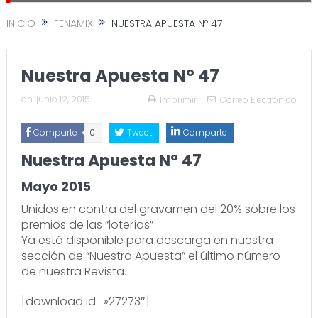
INICIO
FENAMIX
NUESTRA APUESTA Nº 47
Nuestra Apuesta Nº 47
on:
junio 12, 2015
Imprimir
Correo Electrónico
Comparte
0
Tweet
Comparte
Nuestra Apuesta Nº 47
Mayo 2015
Unidos en contra del gravamen del 20% sobre los
premios de las “loterías”
Ya está disponible para descarga en nuestra
sección de “Nuestra Apuesta” el último número
de nuestra Revista.
[download id=»27273″]