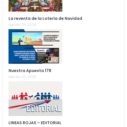
La reventa de la Lotería de Navidad
agosto 03, 2026
Nuestra Apuesta 178
agosto 03, 2026
LINEAS ROJAS – EDITORIAL