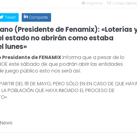
Imprimir
Correo Electr
Tweet
Comparte
lano (Presidente de Fenamix): «Loterías 
l estado no abrirán como estaba
l lunes»
o Presidente de FENAMIX
informa que a pesar de lo
BOE este sábado de que podrán abrir las entidades
e juego público esto nos será así.
PARTIR DEL 18 DE MAYO, PERO SÓLO EN EN CASO DE QUE HAYA
 LA POBLACIÓN QUE HAYA INICIADO EL PROCESO DE
TO»
 News