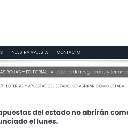
ES
NUESTRA APUESTA
CONTACTO
OJAS – EDITORIAL
Listado de resguardos y terminacione
LOTERÍAS Y APUESTAS DEL ESTADO NO ABRIRÁN COMO ESTABA
 apuestas del estado no abrirán com
nciado el lunes.