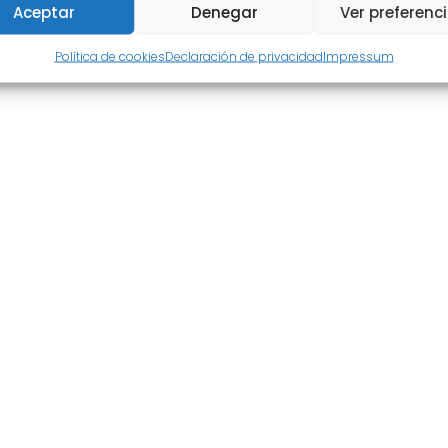
Aceptar
Denegar
Ver preferenc
Política de cookies
Declaración de privacidad
Impressum