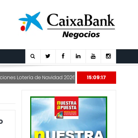
s Lotería de Navidad 2026
Nuestra Apuesta 177
15:09:18
o