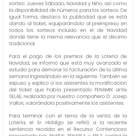
sorteo: Jueves Sábado, Navidad y Niño, así como
la disponibilidad de números para los sorteos. De
igual forma, destaco la publicidad que se está
dando al ticket, equiparándolo al preimpreso en
todos los sorteos incluido en el de Navidad
donde tiene la misma relevancia que el décimo
tradicional.
Para el pago de los premios de la Lotería de
Navidad, se informó que está muy avanzado el
estudio para demorar la facturación de la última
semana ingresándolo en la siguiente. También se
expuso y explico a los asistentes la modificación
del ticket que había presentado FENAMIX ante
SELAE, realizada por nuestro compañero D: Josep
Vallori, valorándola positivamente los asistentes.
Para terminar con el tema de la venta de la
Lotería, el Sr. Hidalgo se refirió a la reciente
sentencia recaída en el Recurso Contencioso
presentado por ANAPAL, FENAPLA y APLA, contra la