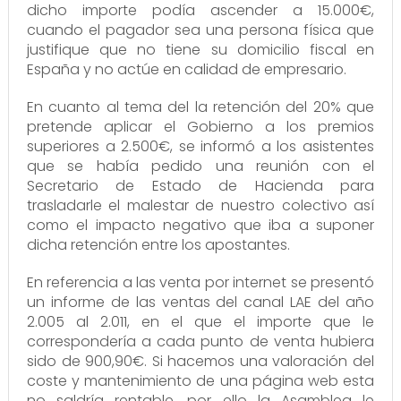
dicho importe podía ascender a 15.000€,
cuando el pagador sea una persona física que
justifique que no tiene su domicilio fiscal en
España y no actúe en calidad de empresario.
En cuanto al tema del la retención del 20% que
pretende aplicar el Gobierno a los premios
superiores a 2.500€, se informó a los asistentes
que se había pedido una reunión con el
Secretario de Estado de Hacienda para
trasladarle el malestar de nuestro colectivo así
como el impacto negativo que iba a suponer
dicha retención entre los apostantes.
En referencia a las venta por internet se presentó
un informe de las ventas del canal LAE del año
2.005 al 2.011, en el que el importe que le
correspondería a cada punto de venta hubiera
sido de 900,90€. Si hacemos una valoración del
coste y mantenimiento de una página web esta
no saldría rentable, por ello la Asamblea le