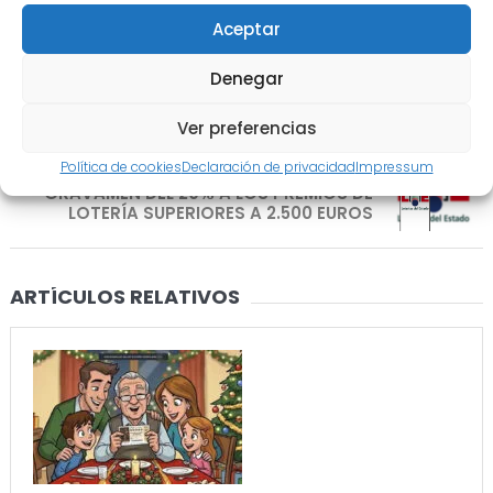
ASOCIACIÓN DE PONTEVEDRA Y FENAMIX
Aceptar
Denegar
Ver preferencias
Política de cookies
Declaración de privacidad
Impressum
Siguiente
GRAVAMEN DEL 20% A LOS PREMIOS DE
LOTERÍA SUPERIORES A 2.500 EUROS
ARTÍCULOS RELATIVOS