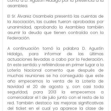
como a D. Agustín Hidalgo por la presencia a la
asamblea.
El Sr. Álvarez Osambela presentó las cuentas de
la Asociación, las cuales fueron aprobadas por
unanimidad, aprobando la Asamblea también
asumir la deuda que tienen contraída con la
Federación.
A continuación tomó la palabra D. Agustín
Hidalgo, para informar de las últimas
actuaciones llevadas a cabo por la Federación.
En este sentido y refiriéndose en primer lugar a la
Lotería Nacional comento que después de
muchas reuniones se ha conseguido que este
año empecemos la venta de la Lotería de
Navidad el 20 de agosto y, con casi toda
seguridad, para 2013 la empecemos a
comercializar el 1 de julio junto con el resto de la
red. También destaco las mejoras significativas
del ticket en el cual ya aparece la clase de