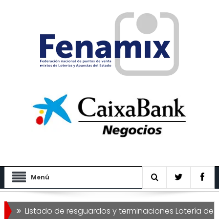
Menú
istado de resguardos y terminaciones Lotería de Navidad