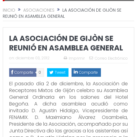
INICIO
ASOCIACIONES
LA ASOCIACIÓN DE GIJÒN SE
REUNIÓ EN ASAMBLEA GENERAL
LA ASOCIACIÓN DE GIJÒN SE
REUNIÓ EN ASAMBLEA GENERAL
on:
diciembre 03, 2012
Imprimir
Correo Electrónico
Comparte
0
Tweet
Comparte
El pasado día 2 de diciembre, la Asociación de
Receptores Mixtos de Gijón celebro su Asamblea
General Ordinaria en los salones del Hotel
Begoña. A dicha asamblea acudió como
invitado D. Agustin Hidalgo, Vicepresidente de
FENAMIX. D. Maximiano Álvarez Osambela,
Presidente de la Asociación, acompañado por su
Junta Directiva dio las gracias a los asistentes así