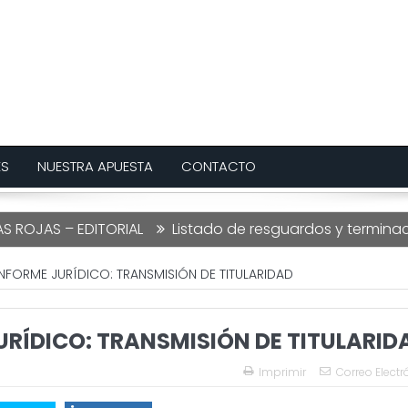
ES
NUESTRA APUESTA
CONTACTO
S – EDITORIAL
Listado de resguardos y terminaciones L
INFORME JURÍDICO: TRANSMISIÓN DE TITULARIDAD
URÍDICO: TRANSMISIÓN DE TITULARID
Imprimir
Correo Electr