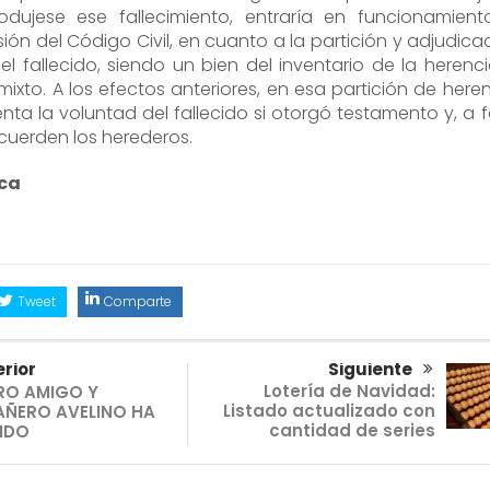
odujese ese fallecimiento, entraría en funcionamient
ión del Código Civil, en cuanto a la partición y adjudica
el fallecido, siendo un bien del inventario de la herenci
ixto. A los efectos anteriores, en esa partición de heren
nta la voluntad del fallecido si otorgó testamento y, a f
acuerden los herederos.
ica
Tweet
Comparte
rior
Siguiente
Lotería de Navidad:
RO AMIGO Y
Listado actualizado con
ÑERO AVELINO HA
cantidad de series
IDO