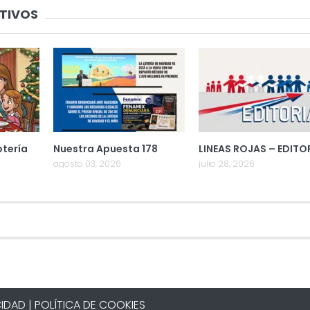
TIVOS
otería
Nuestra Apuesta 178
LINEAS ROJAS – EDITO
agosto 03, 2026
julio 28, 2026
IDAD |
POLÍTICA DE COOKIES