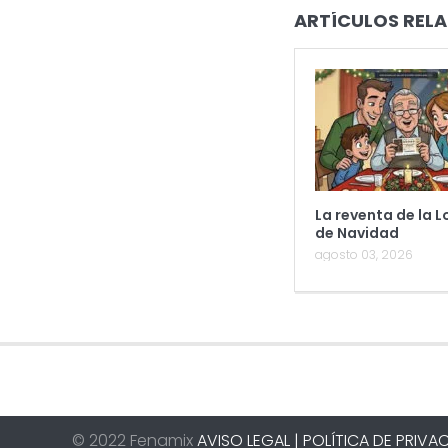
ARTÍCULOS RELA
La reventa de la L
de Navidad
agosto 03, 2026
© 2022 Fenamix
AVISO LEGAL |
POLÍTICA DE PRIVAC