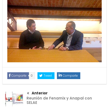
Comparte
0
Tweet
Comparte
Anterior
Reunión de Fenamix y Anapal con
SELAE