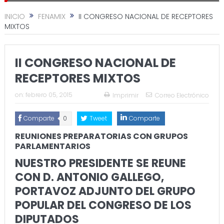
INICIO
FENAMIX
II CONGRESO NACIONAL DE RECEPTORES
MIXTOS
II CONGRESO NACIONAL DE
RECEPTORES MIXTOS
on:
febrero 05, 2015
Imprimir
Correo Electrónico
Comparte
0
Tweet
Comparte
REUNIONES PREPARATORIAS CON GRUPOS
PARLAMENTARIOS
NUESTRO PRESIDENTE SE REUNE
CON D. ANTONIO GALLEGO,
PORTAVOZ ADJUNTO DEL GRUPO
POPULAR DEL CONGRESO DE LOS
DIPUTADOS