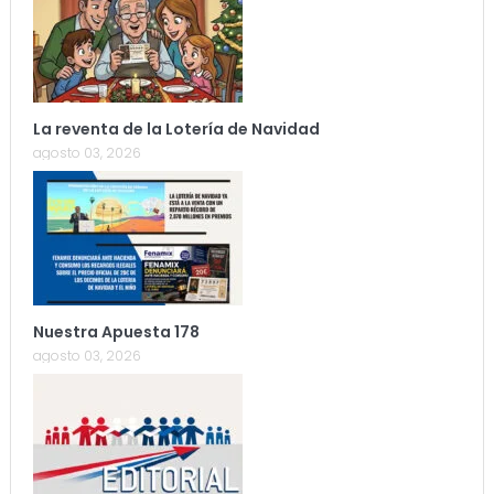
La reventa de la Lotería de Navidad
agosto 03, 2026
Nuestra Apuesta 178
agosto 03, 2026