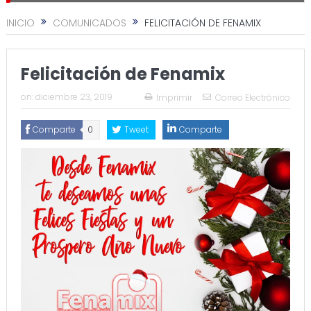
INICIO
COMUNICADOS
FELICITACIÓN DE FENAMIX
Felicitación de Fenamix
on:
diciembre 23, 2019
Imprimir
Correo Electrónico
Comparte
0
Tweet
Comparte