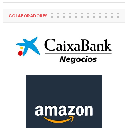
COLABORADORES