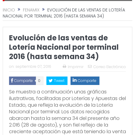
INICIO
FENAMIX
EVOLUCIÓN DE LAS VENTAS DE LOTERÍA
NACIONAL POR TERMINAL 2016 (HASTA SEMANA 34)
Evolución de las ventas de
Lotería Nacional por terminal
2016 (hasta semana 34)
on:
septiembre 07, 2016
Imprimir
Correo Electrónico
Comparte
0
Tweet
Comparte
Se muestra a continuación unas gráficas
ilustrativas, facilitadas por Loterías y Apuestas del
Estado, que refleja la evolución de la Lotería
Nacional por terminal. Los datos recogidos
abarcan hasta la semana 34 del presente año
2.016 (28 de agosto), y son fiel reflejo de la
creciente aceptación que está teniendo la venta