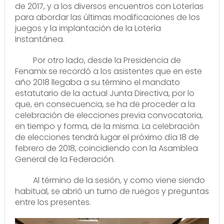
de 2017, y a los diversos encuentros con Loterías
para abordar las últimas modificaciones de los
juegos y la implantación de la Lotería
Instantánea.
Por otro lado, desde la Presidencia de
Fenamix se recordó a los asistentes que en este
año 2018 llegaba a su término el mandato
estatutario de la actual Junta Directiva, por lo
que, en consecuencia, se ha de proceder a la
celebración de elecciones previa convocatoria,
en tiempo y forma, de la misma. La celebración
de elecciones tendrá lugar el próximo día 18 de
febrero de 2018, coincidiendo con la Asamblea
General de la Federación.
Al término de la sesión, y como viene siendo
habitual, se abrió un turno de ruegos y preguntas
entre los presentes.