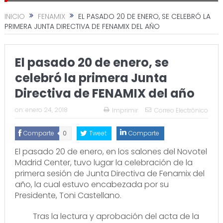
INICIO
FENAMIX
EL PASADO 20 DE ENERO, SE CELEBRÓ LA
PRIMERA JUNTA DIRECTIVA DE FENAMIX DEL AÑO
El pasado 20 de enero, se
celebró la primera Junta
Directiva de FENAMIX del año
on:
enero 24, 2018
Imprimir
Correo Electrónico
Comparte
0
Tweet
Comparte
El pasado 20 de enero, en los salones del Novotel
Madrid Center, tuvo lugar la celebración de la
primera sesión de Junta Directiva de Fenamix del
año, la cual estuvo encabezada por su
Presidente, Toni Castellano.
Tras la lectura y aprobación del acta de la