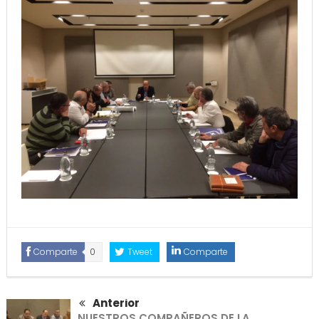
Comparte
0
Tweet
Comparte
Anterior
NUESTROS COMPAÑEROS DE LA