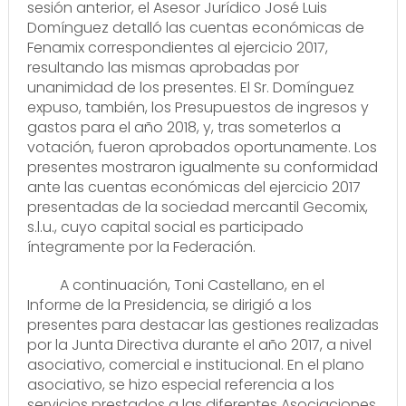
sesión anterior, el Asesor Jurídico José Luis
Domínguez detalló las cuentas económicas de
Fenamix correspondientes al ejercicio 2017,
resultando las mismas aprobadas por
unanimidad de los presentes. El Sr. Domínguez
expuso, también, los Presupuestos de ingresos y
gastos para el año 2018, y, tras someterlos a
votación, fueron aprobados oportunamente. Los
presentes mostraron igualmente su conformidad
ante las cuentas económicas del ejercicio 2017
presentadas de la sociedad mercantil Gecomix,
s.l.u., cuyo capital social es participado
íntegramente por la Federación.
A continuación, Toni Castellano, en el
Informe de la Presidencia, se dirigió a los
presentes para destacar las gestiones realizadas
por la Junta Directiva durante el año 2017, a nivel
asociativo, comercial e institucional. En el plano
asociativo, se hizo especial referencia a los
servicios prestados a las diferentes Asociaciones