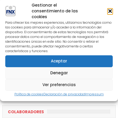
COLABORACIÓN
Gestionar el
consentimiento de las
cookies
Para ofrecer las mejores experiencias, utilizamos tecnologías como
las cookies para almacenar y/o acceder a la información del
dispositivo. El consentimiento de estas tecnologías nos permitirá
procesar datos como el comportamiento de navegación o las
identificaciones únicas en este sitio. No consentir o retirar el
consentimiento, puede afectar negativamente a ciertas
características y funciones.
Aceptar
Denegar
Ver preferencias
Política de cookies
Declaración de privacidad
Impressum
COLABORADORES