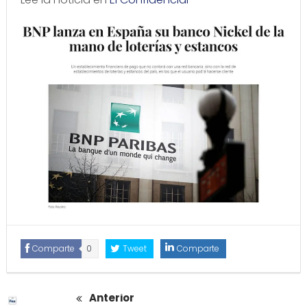
Comparte
0
Tweet
Comparte
Anterior