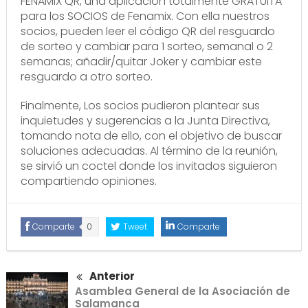
FENAMIX QR, una aplicación totalmente GRATUITA
para los SOCIOS de Fenamix. Con ella nuestros
socios, pueden leer el código QR del resguardo
de sorteo y cambiar para 1 sorteo, semanal o 2
semanas; añadir/quitar Joker y cambiar este
resguardo a otro sorteo.
Finalmente, Los socios pudieron plantear sus
inquietudes y sugerencias a la Junta Directiva,
tomando nota de ello, con el objetivo de buscar
soluciones adecuadas. Al término de la reunión,
se sirvió un coctel donde los invitados siguieron
compartiendo opiniones.
Comparte
0
Tweet
Comparte
Anterior
Asamblea General de la Asociación de
Salamanca