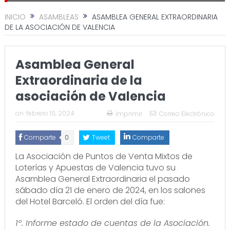
INICIO
ASAMBLEAS
ASAMBLEA GENERAL EXTRAORDINARIA
DE LA ASOCIACIÓN DE VALENCIA
Asamblea General
Extraordinaria de la
asociación de Valencia
on:
febrero 10, 2024
Imprimir
Correo Electrónico
Comparte
0
Tweet
Comparte
La Asociación de Puntos de Venta Mixtos de
Loterías y Apuestas de Valencia tuvo su
Asamblea General Extraordinaria el pasado
sábado día 21 de enero de 2024, en los salones
del Hotel Barceló. El orden del día fue:
1º. Informe estado de cuentas de la Asociación.