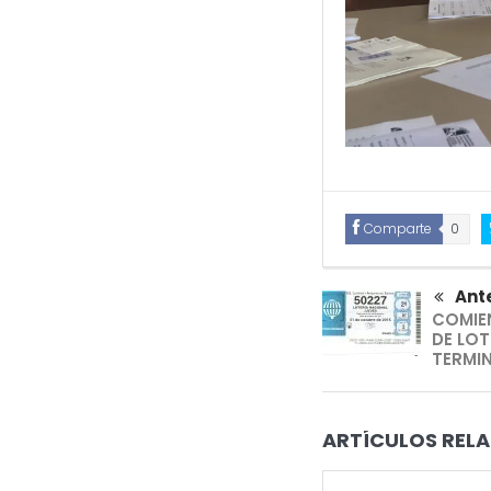
Comparte
0
Ante
COMIE
DE LOT
TERMIN
ARTÍCULOS RELA