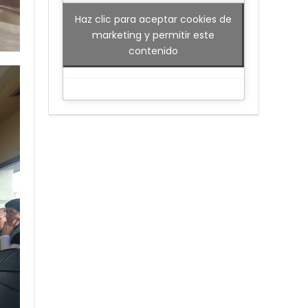
Haz clic para aceptar cookies de
marketing y permitir este
contenido