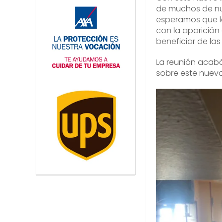
de muchos de nues
esperamos que la
con la aparición
beneficiar de la
La reunión acabó
sobre este nuevo