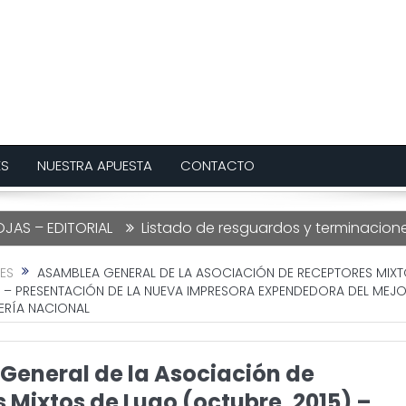
ES
NUESTRA APUESTA
CONTACTO
RIAL
Listado de resguardos y terminaciones Lotería d
ES
ASAMBLEA GENERAL DE LA ASOCIACIÓN DE RECEPTORES MIXT
) – PRESENTACIÓN DE LA NUEVA IMPRESORA EXPENDEDORA DEL ME
ERÍA NACIONAL
eneral de la Asociación de
 Mixtos de Lugo (octubre, 2015) –