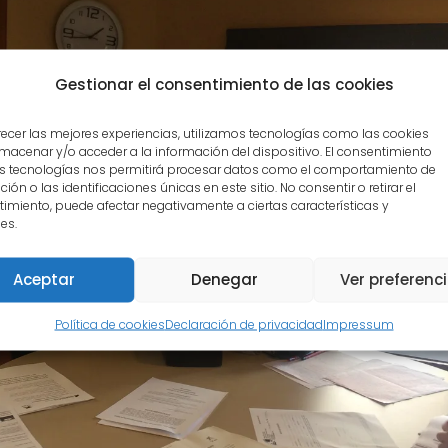
Gestionar el consentimiento de las cookies
recer las mejores experiencias, utilizamos tecnologías como las cookies
macenar y/o acceder a la información del dispositivo. El consentimiento
s tecnologías nos permitirá procesar datos como el comportamiento de
ión o las identificaciones únicas en este sitio. No consentir o retirar el
imiento, puede afectar negativamente a ciertas características y
es.
Aceptar
Denegar
Ver preferenc
Política de cookies
Declaración de privacidad
Impressum