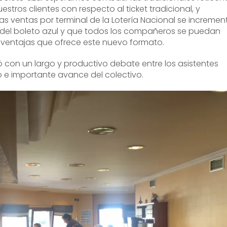
tros clientes con respecto al ticket tradicional, y
s ventas por terminal de la Lotería Nacional se incremen
 del boleto azul y que todos los compañeros se puedan
s ventajas que ofrece este nuevo formato.
 con un largo y productivo debate entre los asistentes
 e importante avance del colectivo.