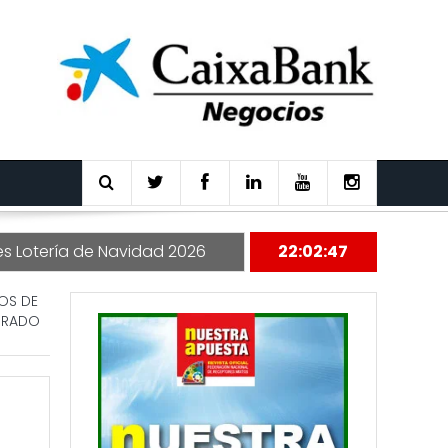
e Navidad 2026
22:02:48
OS DE
JORADO