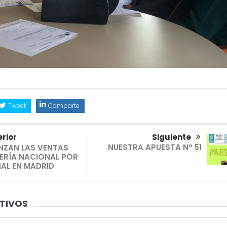
Tweet
Comparte
rior
Siguiente
NUESTRA APUESTA Nº 51
NZAN LAS VENTAS
ERÍA NACIONAL POR
AL EN MADRID
TIVOS