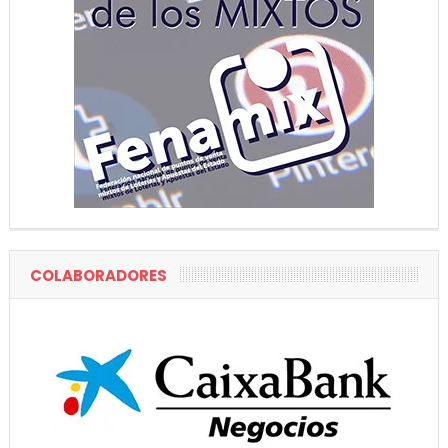
COLABORADORES