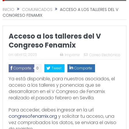
INICIO
COMUNICADOS
ACCESO A LOS TALLERES DEL V
CONGRESO FENAMIX
Acceso a los talleres del V
Congreso Fenamix
on:
abril 12, 2023
Imprimir
Correo Electrónico
Comparte
0
Tweet
Comparte
Ya está disponible, para nuestros asociados, el
acceso a los talleres y ponencias que se
desarrollaron en el V Congreso de Fenamix
realizado el pasado febrero en Sevilla.
Para acceder, debes ingresar en la url
congresofenamix.org
y solicitar tu acceso, una
vez comprobados los datos, se enviara el aviso
de registro.