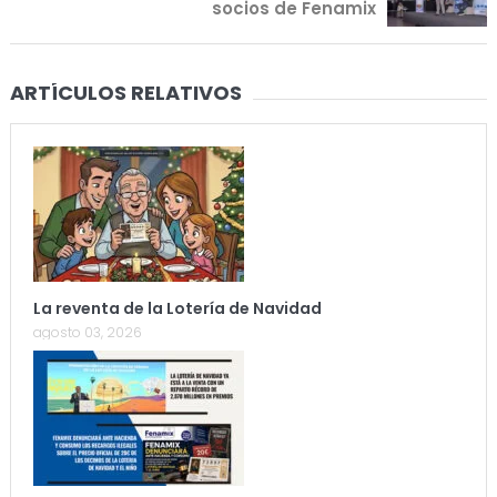
socios de Fenamix
ARTÍCULOS RELATIVOS
La reventa de la Lotería de Navidad
agosto 03, 2026