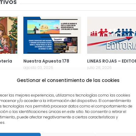
TIVOS
otería
Nuestra Apuesta 178
LINEAS ROJAS – EDITO
agosto 03, 2026
julio 28, 2026
Gestionar el consentimiento de las cookies
recer las mejores experiencias, utilizamos tecnologías como las cookies
macenar y/o acceder a la información del dispositivo. El consentimiento
s tecnologías nos permitirá procesar datos como el comportamiento de
ión o las identificaciones únicas en este sitio. No consentir o retirar el
imiento, puede afectar negativamente a ciertas características y
es.