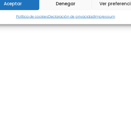
Aceptar
Denegar
Ver preferenc
Política de cookies
Declaración de privacidad
Impressum