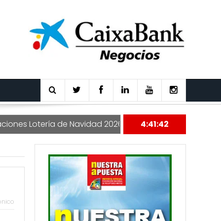
es Lotería de Navidad 2026
Nuestra Apuesta 177
4:41:43
ónico