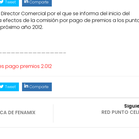
Tweet
Comparte
irector Comercial por el que se informa del inicio del
 efectos de la comisión por pago de premios a los punt
 próximo año 2012.
———————————————–
s pago premios 2.012
Tweet
Comparte
Sigui
RED PUNTO CEL
ICA DE FENAMIX