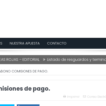
ES
NUESTRA APUESTA
CONTACTO
OJAS – EDITORIAL
Listado de resguardos y terminacion
ABONO COMISIONES DE PAGO.
isiones de pago.
Imprimir
Correo Electr